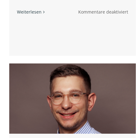
für
Weiterlesen
Kommentare deaktiviert
Stoj
Stev