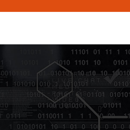
TIS
TITUS PROGRAMM
NETZWERKSYMPOSIUM