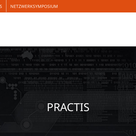
S
NETZWERKSYMPOSIUM
JUNIOR PRACTIS
PRAC
PRACTIS