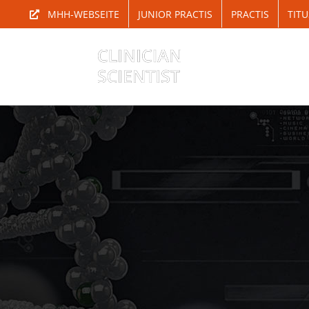
Zum
MHH-WEBSEITE
JUNIOR PRACTIS
PRACTIS
TITU
Inhalt
springen