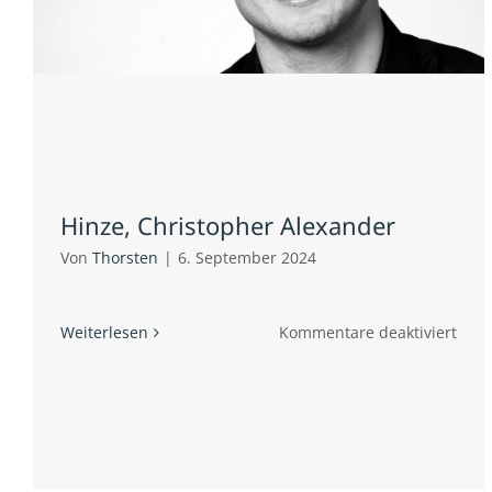
Hinze, Christopher Alexander
Von
Thorsten
|
6. September 2024
für
Weiterlesen
Kommentare deaktiviert
Hinz
Chri
Alex