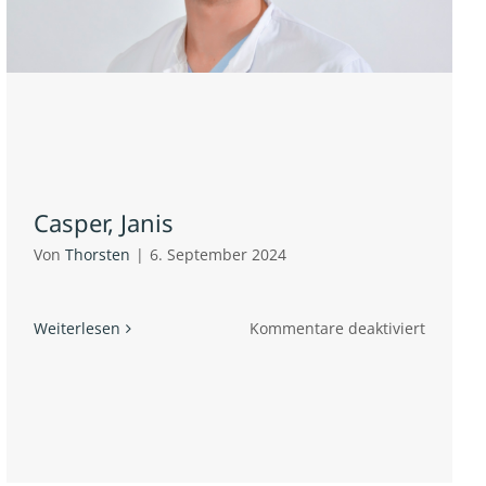
Casper, Janis
Von
Thorsten
|
6. September 2024
für
Weiterlesen
Kommentare deaktiviert
Casper,
Janis
na