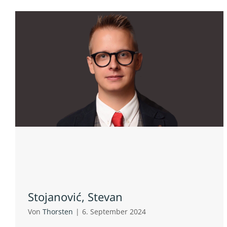
Stojanović, Stevan
Von
Thorsten
|
6. September 2024