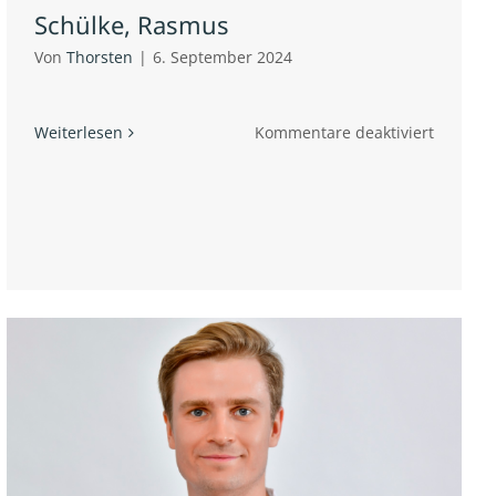
Schülke, Rasmus
Von
Thorsten
|
6. September 2024
für
Weiterlesen
Kommentare deaktiviert
Schülke,
Rasmus