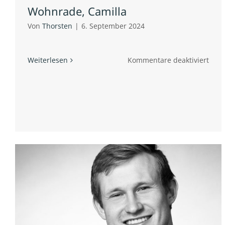
Wohnrade, Camilla
Von
Thorsten
|
6. September 2024
für
Weiterlesen
Kommentare deaktiviert
Woh
Cami