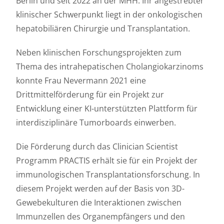
Berlin und seit 2022 an der MHH. Ihr angestrebter
klinischer Schwerpunkt liegt in der onkologischen
hepatobiliären Chirurgie und Transplantation.
Neben klinischen Forschungsprojekten zum
Thema des intrahepatischen Cholangiokarzinoms
konnte Frau Nevermann 2021 eine
Drittmittelförderung für ein Projekt zur
Entwicklung einer KI-unterstützten Plattform für
interdisziplinäre Tumorboards einwerben.
Die Förderung durch das Clinician Scientist
Programm PRACTIS erhält sie für ein Projekt der
immunologischen Transplantationsforschung. In
diesem Projekt werden auf der Basis von 3D-
Gewebekulturen die Interaktionen zwischen
Immunzellen des Organempfängers und den