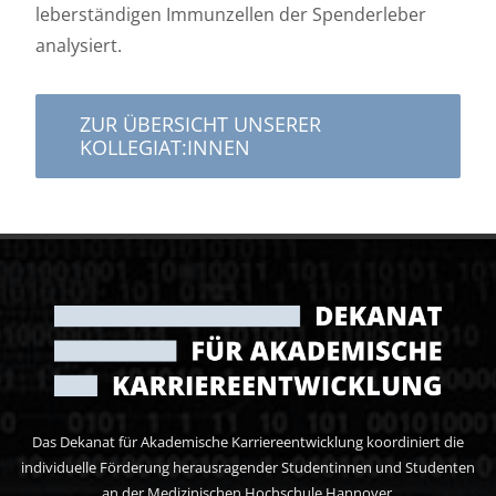
leberständigen Immunzellen der Spenderleber
analysiert.
ZUR ÜBERSICHT UNSERER
KOLLEGIAT:INNEN
Das Dekanat für Akademische Karriereentwicklung koordiniert die
individuelle Förderung herausragender Studentinnen und Studenten
an der Medizinischen Hochschule Hannover.