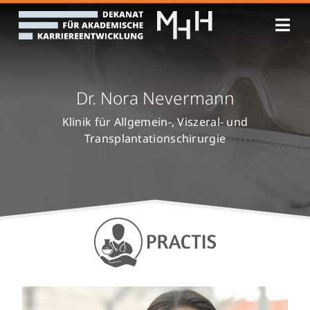
Zum
Inhalt
springen
Dr. Nora Nevermann
Klinik für Allgemein-, Viszeral- und
Transplantationschirurgie