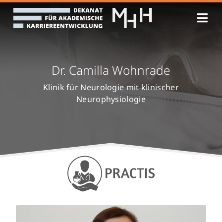
Zum
Inhalt
springen
Dr. Camilla Wohnrade
Klinik für Neurologie mit klinischer
Neurophysiologie