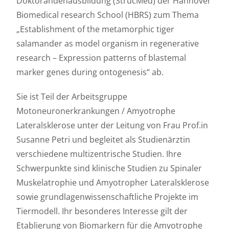
Doktorandenausbildung (StrucMed) der Hannover
Biomedical research School (HBRS) zum Thema
„Establishment of the metamorphic tiger
salamander as model organism in regenerative
research – Expression patterns of blastemal
marker genes during ontogenesis“ ab.
Sie ist Teil der Arbeitsgruppe
Motoneuronerkrankungen / Amyotrophe
Lateralsklerose unter der Leitung von Frau Prof.in
Susanne Petri und begleitet als Studienärztin
verschiedene multizentrische Studien. Ihre
Schwerpunkte sind klinische Studien zu Spinaler
Muskelatrophie und Amyotropher Lateralsklerose
sowie grundlagenwissenschaftliche Projekte im
Tiermodell. Ihr besonderes Interesse gilt der
Etablierung von Biomarkern für die Amyotrophe