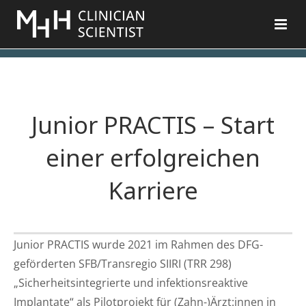
Zum
Inhalt
springen
Junior PRACTIS – Start
einer erfolgreichen
Karriere
Junior PRACTIS wurde 2021 im Rahmen des DFG-
geförderten SFB/Transregio SIIRI (TRR 298)
„Sicherheitsintegrierte und infektionsreaktive
Implantate“ als Pilotprojekt für (Zahn-)Ärzt:innen in