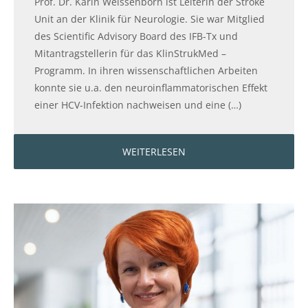
Prof. Dr. Karin Weissenborn ist Leiterin der Stroke
Unit an der Klinik für Neurologie. Sie war Mitglied
des Scientific Advisory Board des IFB-Tx und
Mitantragstellerin für das KlinStrukMed –
Programm. In ihren wissenschaftlichen Arbeiten
konnte sie u.a. den neuroinflammatorischen Effekt
einer HCV-Infektion nachweisen und eine (…)
WEITERLESEN