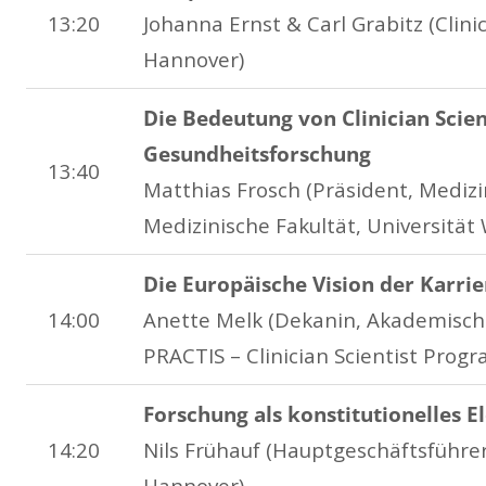
13:20
Johanna Ernst & Carl Grabitz (Clini
Hannover)
Die Bedeutung von Clinician Scient
Gesundheitsforschung
13:40
Matthias Frosch (Präsident, Mediz
Medizinische Fakultät, Universität
Die Europäische Vision der Karr
14:00
Anette Melk (Dekanin, Akademisch
PRACTIS – Clinician Scientist Pro
Forschung als konstitutionelles E
14:20
Nils Frühauf (Hauptgeschäftsführ
Hannover)