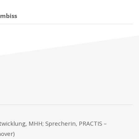
Imbiss
wicklung, MHH; Sprecherin, PRACTIS –
nover)