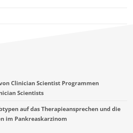
 von Clinician Scientist Programmen
nician Scientists
Subtypen auf das Therapieansprechen
und die
ren im Pankreaskarzinom