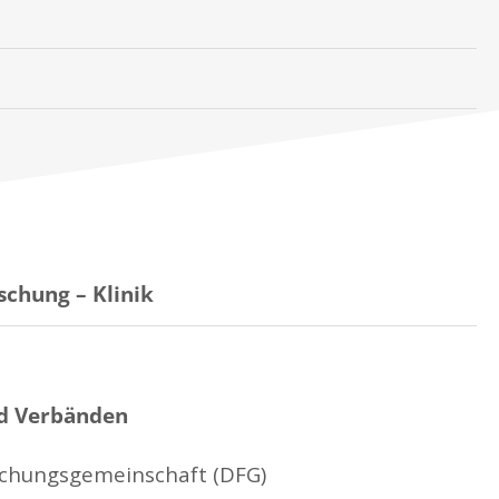
schung – Klinik
nd Verbänden
schungsgemeinschaft (DFG)