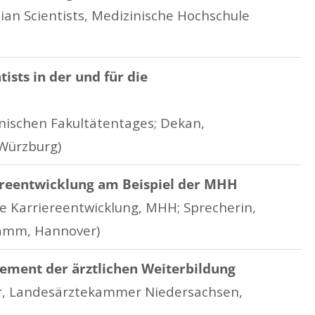
cian Scientists, Medizinische Hochschule
ists in der und für die
inischen Fakultätentages; Dekan,
 Würzburg)
iereentwicklung am Beispiel der MHH
e Karriereentwicklung, MHH; Sprecherin,
gramm, Hannover)
lement der ärztlichen Weiterbildung
er, Landesärztekammer Niedersachsen,