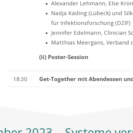
Alexander Lehmann, Else Kröne
Nadja Käding (Lübeck) und Si
für Infektionsforschung (DZIF)
Jennifer Edelmann, Clinician Sc
Matthias Meergans, Verband 
(ii) Poster-Session
18:30
Get-Together mit Abendessen und
ber 2023 – Systeme ver