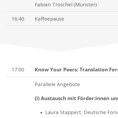
Fabian Troschel (Münster)
16:40
Kaffeepause
17:00
Know Your Peers: Translation For
Parallele Angebote
(i) Austausch mit Förder:innen u
Laura Stappert, Deutsche For