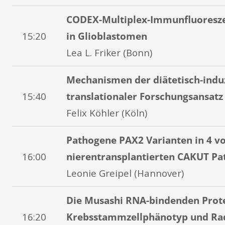
CODEX-Multiplex-Immunfluoresz
15:20
in Glioblastomen
Lea L. Friker (Bonn)
Mechanismen der diätetisch-induz
15:40
translationaler Forschungsansatz
Felix Köhler (Köln)
Pathogene PAX2 Varianten in 4 vo
16:00
nierentransplantierten CAKUT Pa
Leonie Greipel (Hannover)
Die Musashi RNA-bindenden Prot
16:20
Krebsstammzellphänotyp und Ra