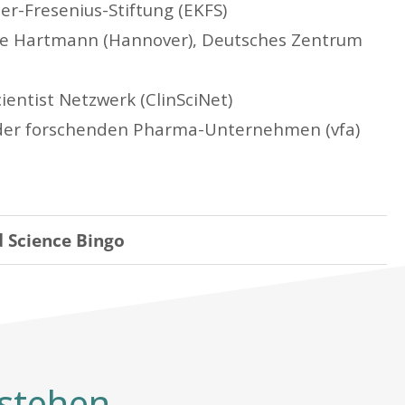
r-Fresenius-Stiftung (EKFS)
lke Hartmann (Hannover), Deutsches Zentrum
ientist Netzwerk (ClinSciNet)
der forschenden Pharma-Unternehmen (vfa)
 Science Bingo
stehen