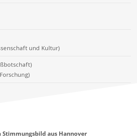
ssenschaft und Kultur)
ßbotschaft)
 Forschung)
in Stimmungsbild aus Hannover