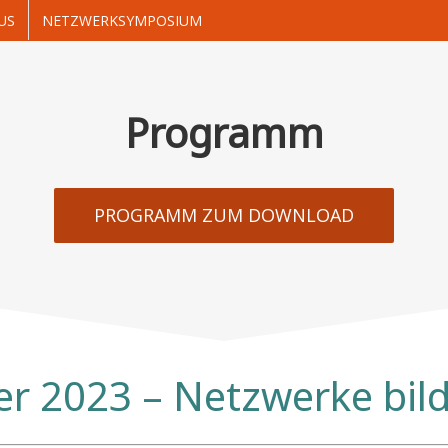
US
NETZWERKSYMPOSIUM
Programm
PROGRAMM ZUM DOWNLOAD
r 2023 – Netzwerke bil