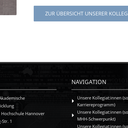
ZUR ÜBERSICHT UNSERER KOLLEG
NAVIGATION
Unsere Kollegiat:innen (so
 Akademische
Karriereprogramm)
icklung
Unsere Kollegiat:innen (so
e Hochschule Hannover
MHH-Schwerpunkt)
-Str. 1
Unsere Kollegiat:innen (so