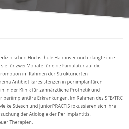
edizinischen Hochschule Hannover und erlangte ihre
sie für zwei Monate für eine Famulatur auf die
Promotion im Rahmen der Strukturierten
ma Antibiotikaresistenzen in periimplantären
tin in der Klinik für zahnärztliche Prothetik und
ür periimplantäre Erkrankungen. Im Rahmen des SFB/TRC
 Meike Stiesch und JuniorPRACTIS fokussieren sich ihre
rsuchung der Ätiologie der Periimplantitis,
euer Therapien.