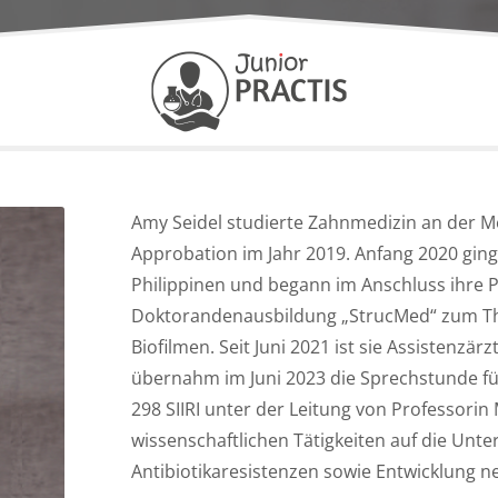
Amy Seidel studierte Zahnmedizin an der M
Approbation im Jahr 2019. Anfang 2020 ging 
Philippinen und begann im Anschluss ihre 
Doktorandenausbildung „StrucMed“ zum The
Biofilmen. Seit Juni 2021 ist sie Assistenzärz
übernahm im Juni 2023 die Sprechstunde f
298 SIIRI unter der Leitung von Professorin
wissenschaftlichen Tätigkeiten auf die Unte
Antibiotikaresistenzen sowie Entwicklung n