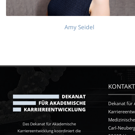
Amy Seidel
KONTAKT
Dekanat für
Karriereentw
Medizinisch
Das Dekanat für Akademische
Carl-Neuberg
Karriereentwicklung koordiniert die