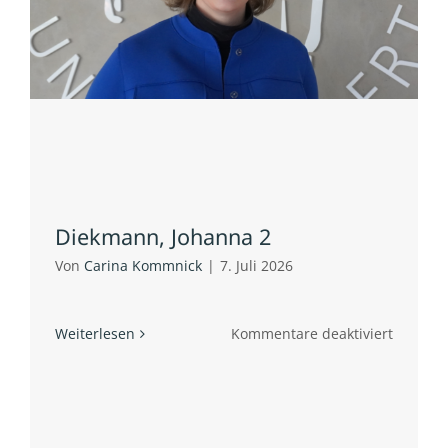
Diekmann, Johanna 2
Von
Carina Kommnick
|
7. Juli 2026
für
Weiterlesen
Kommentare deaktiviert
Diekman
Johanna
2