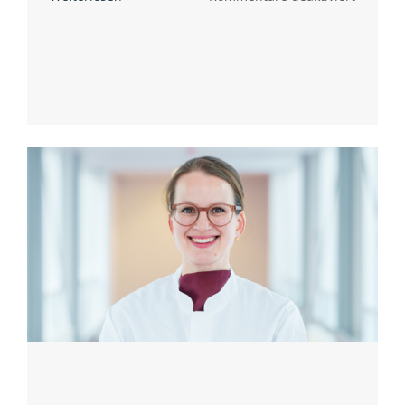
Eden,
Janina