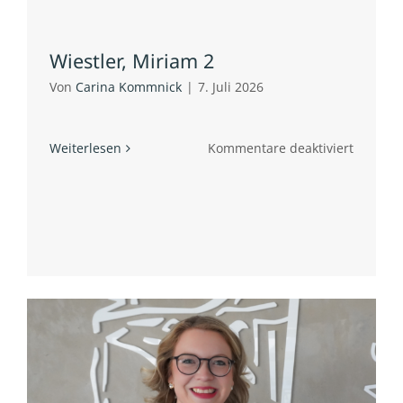
Wiestler, Miriam 2
Von
Carina Kommnick
|
7. Juli 2026
für
Weiterlesen
Kommentare deaktiviert
Wiestler
Miriam
2