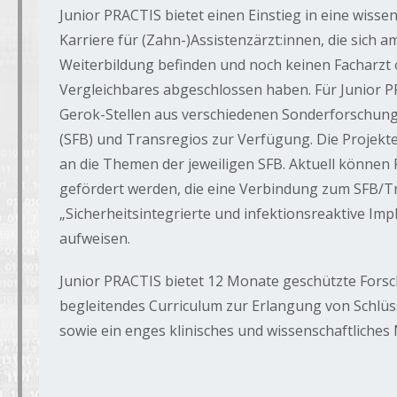
Junior PRACTIS bietet einen Einstieg in eine wissen
Karriere für (Zahn-)Assistenzärzt:innen, die sich 
Weiterbildung befinden und noch keinen Facharzt
Vergleichbares abgeschlossen haben. Für Junior 
Gerok-Stellen aus verschiedenen Sonderforschun
(SFB) und Transregios zur Verfügung. Die Projekt
an die Themen der jeweiligen SFB. Aktuell können 
gefördert werden, die eine Verbindung zum SFB/Tr
„Sicherheitsintegrierte und infektionsreaktive Imp
aufweisen.
Junior PRACTIS bietet 12 Monate geschützte Forsc
begleitendes Curriculum zur Erlangung von Schl
sowie ein enges klinisches und wissenschaftliches