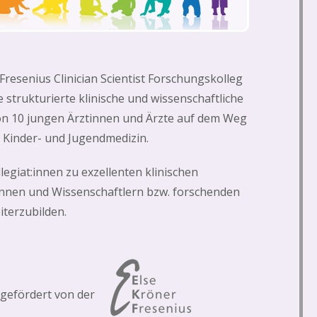
Fresenius Clinician Scientist Forschungskolleg
e strukturierte klinische und wissenschaftliche
on 10 jungen Ärztinnen und Ärzte auf dem Weg
 Kinder- und Jugendmedizin.
ollegiat:innen zu exzellenten klinischen
innen und Wissenschaftlern bzw. forschenden
iterzubilden.
gefördert von der