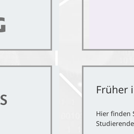
Früher i
Hier finden 
Studierend