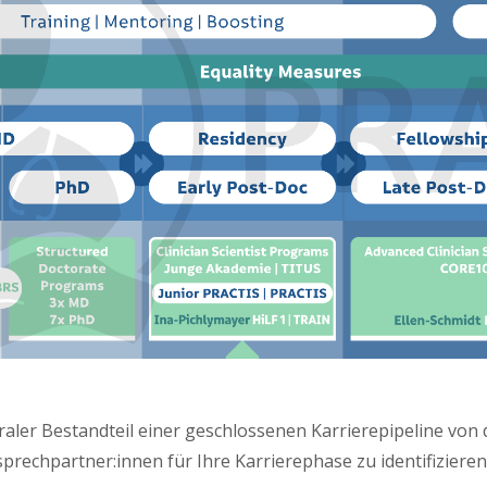
raler Bestandteil einer geschlossenen Karrierepipeline von 
sprechpartner:innen für Ihre Karrierephase zu identifizieren