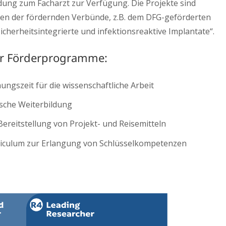
dung zum Facharzt zur Verfügung. Die Projekte sind
en der fördernden Verbünde, z.B. dem DFG-geförderten
icherheitsintegrierte und infektionsreaktive Implantate“.
er Förderprogramme:
ungszeit für die wissenschaftliche Arbeit
nische Weiterbildung
ereitstellung von Projekt- und Reisemitteln
riculum zur Erlangung von Schlüsselkompetenzen