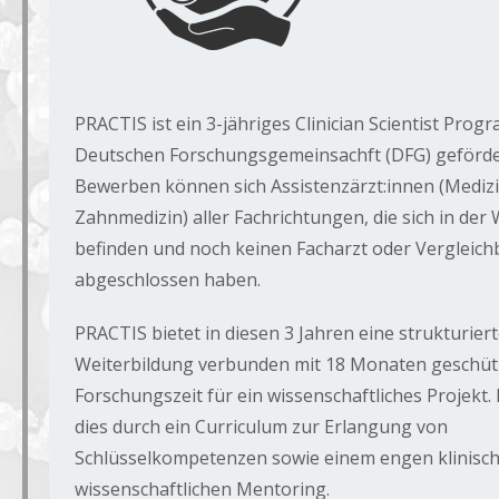
PRACTIS ist ein 3-jähriges Clinician Scientist Prog
Deutschen Forschungsgemeinsachft (DFG) geförder
Bewerben können sich Assistenzärzt:innen (Mediz
Zahnmedizin) aller Fachrichtungen, die sich in der
befinden und noch keinen Facharzt oder Vergleich
abgeschlossen haben.
PRACTIS bietet in diesen 3 Jahren eine strukturiert
Weiterbildung verbunden mit 18 Monaten geschüt
Forschungszeit für ein wissenschaftliches Projekt. 
dies durch ein Curriculum zur Erlangung von
Schlüsselkompetenzen sowie einem engen klinisc
wissenschaftlichen Mentoring.