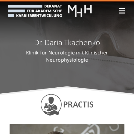
Zum
Inhalt
springen
Dr. Daria Tkachenko
Klinik für Neurologie mit Klinischer
Neurophysiologie