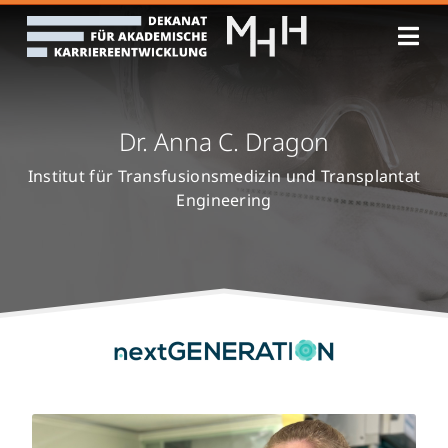
Zum
Inhalt
springen
Dr. Anna C. Dragon
Institut für Transfusionsmedizin und Transplantat
Engineering