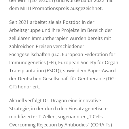
der MHH (2018-2021) und wurde dafür 2022 mit
dem MHH Promotionspreis ausgezeichnet.
Seit 2021 arbeitet sie als Postdoc in der
Arbeitsgruppe und ihre Projekte im Bereich der
zellulären Immuntherapien wurden bereits mit
zahlreichen Preisen verschiedener
Fachgesellschaften (u.a. European Federation for
Immunogenetics (EFI), European Society for Organ
Transplantation (ESOT)), sowie dem Paper-Award
der Deutschen Gesellschaft für Gentherapie (DG-
GT) honoriert.
Aktuell verfolgt Dr. Dragon eine innovative
Strategie, in der durch den Einsatz genetisch-
modifizierter T-Zellen, sogenannter „T Cells
Overcoming Rejection by Antibodies“ (CORA-Ts)